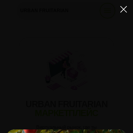
URBAN FRUITARIAN
URBAN FRUITARIAN
МАРКЕТПЛЕЙС
Виртуальный рынок, где ты