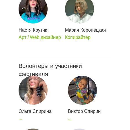
Настя Крутик
Мария Коропецкая
Арт / Web дизайнер
Копирайтер
Волонтеры и участники
фестиваля
Ольга Спирина
Виктор Спирин
...
...