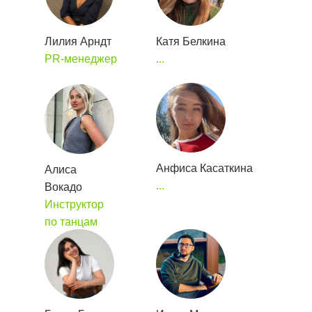
Лилия Арндт
Катя Белкина
PR-менеджер
...
Анфиса Касаткина
Алиса
...
Вокадо
Инструктор
по танцам