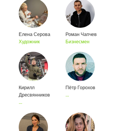
Елена Серова
Роман Чапчев
Художник
Бизнесмен
Кирилл
Пётр Горохов
Дресвянников
...
...