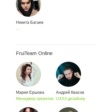
Никита Багаев
...
FruiTeam Online
Мария Ершова
Андрей Квасов
Менеджер проектов
UX/UI дизайнер