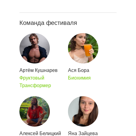
Команда фестиваля
Артём Кушнарев
Ася Бора
Фруктовый
Биохимия
Трансформер
Алексей Белицкий
Яна Зайцева