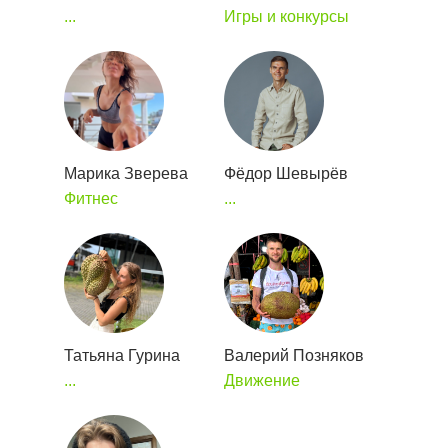
...
Игры и конкурсы
Марика Зверева
Фёдор Шевырёв
Фитнес
...
Татьяна Гурина
Валерий Позняков
...
Движение