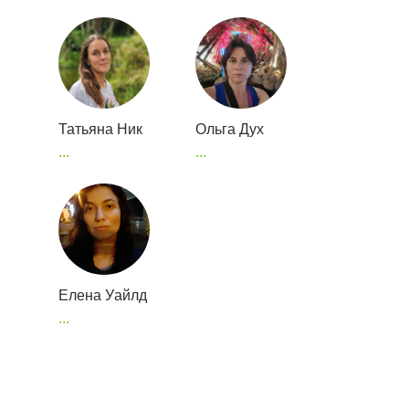
Татьяна Ник
Ольга Дух
...
...
Елена Уайлд
...