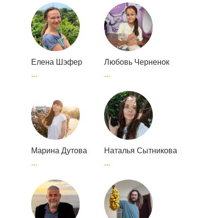
Елена Шэфер
Любовь Черненок
...
...
Марина Дутова
Наталья Сытникова
...
...