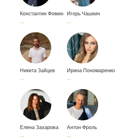
Константин Фомин
Игорь Чашкин
...
...
Никита Зайцев
Ирина Пономаренко
...
...
Елена Захарова
Антон Фроль
...
...