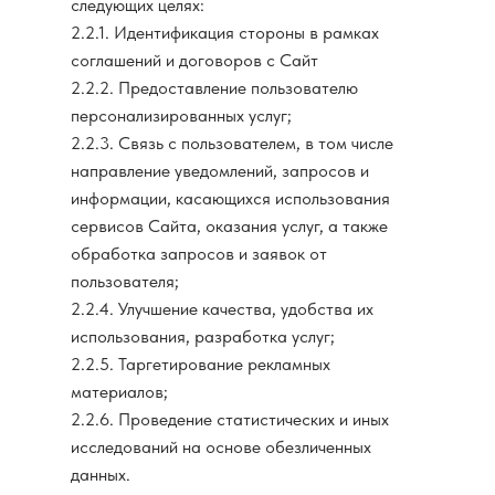
следующих целях:
2.2.1. Идентификация стороны в рамках
соглашений и договоров с Сайт
2.2.2. Предоставление пользователю
персонализированных услуг;
2.2.3. Связь с пользователем, в том числе
направление уведомлений, запросов и
информации, касающихся использования
сервисов Сайта, оказания услуг, а также
обработка запросов и заявок от
пользователя;
2.2.4. Улучшение качества, удобства их
использования, разработка услуг;
2.2.5. Таргетирование рекламных
материалов;
2.2.6. Проведение статистических и иных
исследований на основе обезличенных
данных.