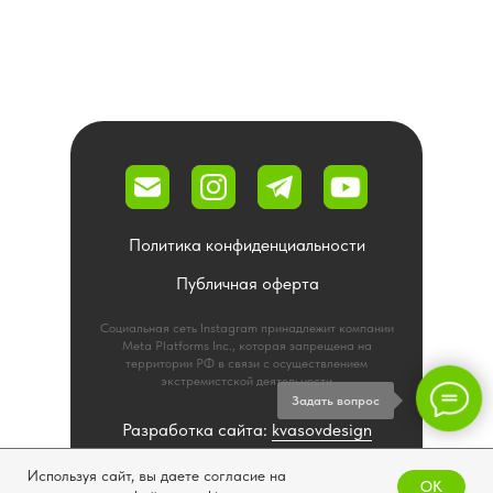
Политика конфиденциальности
Публичная оферта
Социальная сеть Instagram принадлежит компании
Meta Platforms Inc., которая запрещена на
территории РФ в связи с осуществлением
экстремистской деятельности
Задать вопрос
Разработка сайта:
kvasovdesign
от
Fruit Media Group
Используя сайт, вы даете согласие на
OK