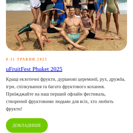
8-11 ТРАВНЯ 2025
uFruitFest Phuket 2025
Кращі екзотичні фрукти, дуріанові церемонії, рух, дружба,
ігри, спілкування та багато фруктового кохання.
Приїжджайте на наш перший офлайн фестиваль,
створений фруктовими людьми для всіх, хто любить
фрукти!
ДОКЛАДНІШЕ