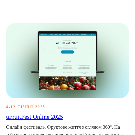
4-12 СІЧНЯ 2025
uFruitFest Online 2025
Онлайн фестиваль. Фруктове життя з оглядом 360°. На
тебе чекає захоплююча подорож, в якій тема харчування