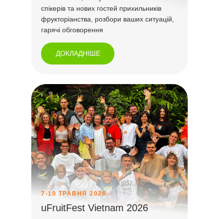
спікерів та нових гостей прихильників
фрукторіанства, розбори ваших ситуацій,
гарячі обговорення
ДОКЛАДНІШЕ
7-10 ТРАВНЯ 2026
uFruitFest Vietnam 2026