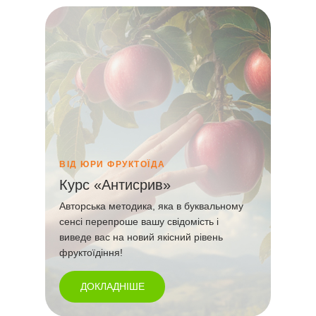
ВІД ЮРИ ФРУКТОЇДА
Курс «Антисрив»
Авторська методика, яка в буквальному
сенсі перепроше вашу свідомість і
виведе вас на новий якісний рівень
фруктоїдіння!
ДОКЛАДНІШЕ