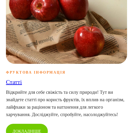
ФРУКТОВА ІНФОРМАЦІЯ
Статті
Відкрийте для себе свіжість та силу природи! Тут ви
знайдете статті про користь фруктів, їх вплив на організм,
лайфхаки за раціоном та натхнення для легкого
харчування. Досліджуйте, спробуйте, насолоджуйтесь!
ДОКЛАДНІШЕ