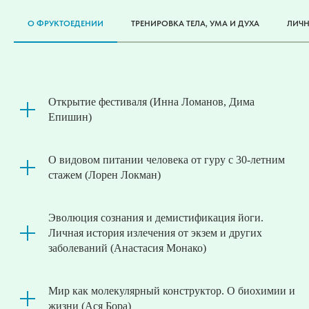
О ФРУКТОЕДЕНИИ
ТРЕНИРОВКА ТЕЛА, УМА И ДУХА
ЛИЧН
Открытие фестиваля (Инна Ломанов, Дима
Епишин)
О видовом питании человека от гуру с 30-летним
стажем (Лорен Локман)
Эволюция сознания и демистификация йоги.
Личная история излечения от экзем и других
заболеваний (Анастасия Монако)
Мир как молекулярный конструктор. О биохимии и
жизни (Ася Бора)