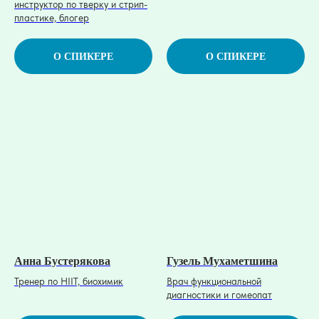
инструктор по тверку и стрип-
пластике, блогер
О СПИКЕРЕ
О СПИКЕРЕ
Анна Бустерякова
Гузель Мухаметшина
Тренер по HIIT, биохимик
Врач функциональной
диагностики и гомеопат