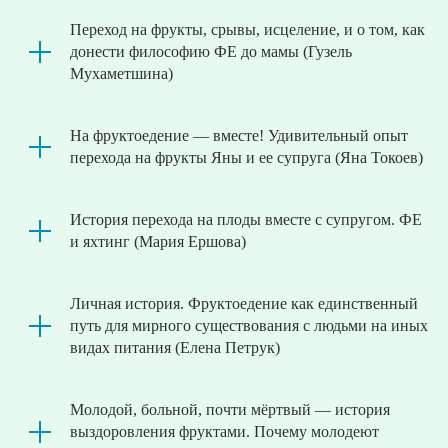
Переход на фрукты, срывы, исцеление, и о том, как
донести философию ФЕ до мамы (Гузель
Мухаметшина)
На фруктоедение — вместе! Удивительный опыт
перехода на фрукты Яны и ее супруга (Яна Токоев)
История перехода на плоды вместе с супругом. ФЕ
и яхтинг (Мария Ершова)
Личная история. Фруктоедение как единственный
путь для мирного существования с людьми на иных
видах питания (Елена Петрук)
Молодой, больной, почти мёртвый — история
выздоровления фруктами. Почему молодеют