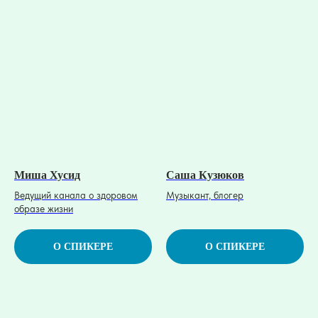
Миша Хусид
Саша Кузюков
Ведущий канала о здоровом
Музыкант, блогер
образе жизни
О СПИКЕРЕ
О СПИКЕРЕ