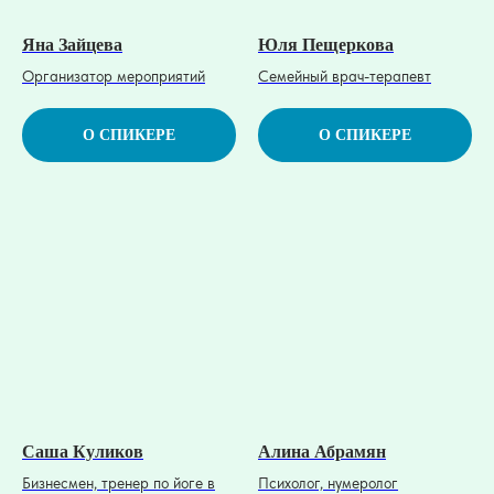
Яна Зайцева
Юля Пещеркова
Организатор мероприятий
Семейный врач-терапевт
О СПИКЕРЕ
О СПИКЕРЕ
Саша Куликов
Алина Абрамян
Бизнесмен, тренер по йоге в
Психолог, нумеролог