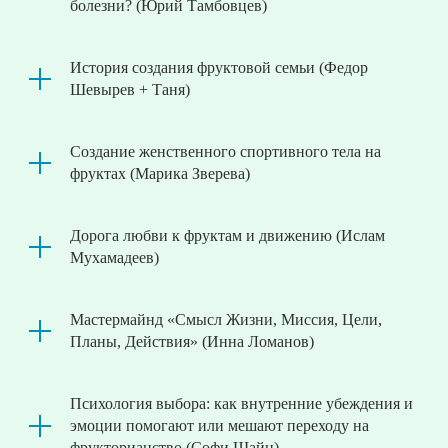
болезни? (Юрий Тамбовцев)
История создания фруктовой семьи (Федор
Шевырев + Таня)
Создание женственного спортивного тела на
фруктах (Марика Зверева)
Дорога любви к фруктам и движению (Ислам
Мухамадеев)
Мастермайнд «Смысл Жизни, Миссия, Цели,
Планы, Действия» (Инна Ломанов)
Психология выбора: как внутренние убеждения и
эмоции помогают или мешают переходу на
фрукторианство (Софи Шайн)