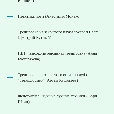
Епишин)
Практика йоги (Анастасия Монако)
Тренировка из закрытого клуба "Second Heart"
(Дмитрий Кутный)
HIIT - высокоинтенсивная тренировка (Анна
Бустерякова)
Тренировка из закрытого онлайн клуба
"Трансформер" (Артем Кушнарев)
Фейсфитнес. Лучшие лучшие техники (Софи
Шайн)