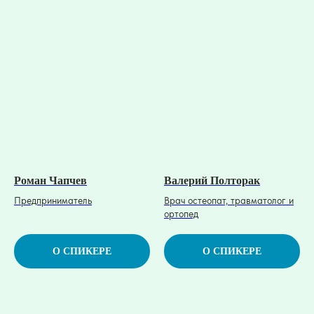
Роман Чапчев
Валерий Полторак
Предприниматель
Врач остеопат, травматолог и
ортопед
О СПИКЕРЕ
О СПИКЕРЕ