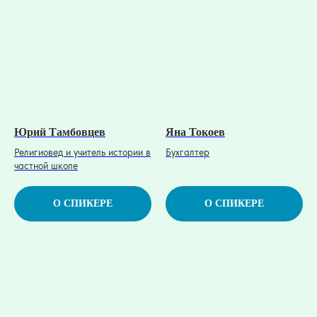
Юрий Тамбовцев
Яна Токоев
Религиовед и учитель истории в
Бухгалтер
частной школе
О СПИКЕРЕ
О СПИКЕРЕ