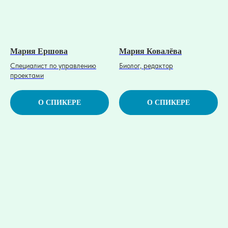
Мария Ершова
Мария Ковалёва
Cпециалист по управлению
Биолог, редактор
проектами
О СПИКЕРЕ
О СПИКЕРЕ