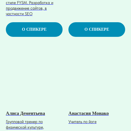
стиле FYSM. Разработка и
продвижение сайтов, в
частности SEO
О СПИКЕРЕ
О СПИКЕРЕ
Алиса Дементьева
Анастасия Монако
Групповой тренер по
Учитель по йоге
физической культуре,