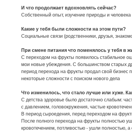
И что продолжает вдохновлять сейчас?
Собственный опыт, изучение природы и человека
Какие у тебя были сложности на этом пути?
Социальные связи (родственники, друзья, знакомс
При смене питания что поменялось у тебя в ж
С переходом на фрукты появилось стабильное ощ
мои новые убеждения. С большинством старых др
период перехода на фрукты продал свой бизнес п
некоторые сложности с поиском нового дела
Что изменилось, что стало лучше или хуже. К
С детства здоровье было достаточно слабым: час
с давлением, головокружения, частые кровотечени
В период сыроедения, перед переходом на фрукт
После полного перехода на фрукты полностью у
кровотечением, потливостью - ушли полностью, а 