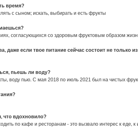
ть время?
лять с сыном; искать, выбирать и есть фрукты
имаешься?
аниях, согласующихся со здоровым фруктовым образом жиз
 даже если твое питание сейчас состоит не только и
ься, пьешь ли воду?
ы, воду пью. С мая 2018 по июль 2021 был на чистых фрукт
тания?
я, что вдохновило?
ходить по кафе и ресторанам - это вызвало интерес к еде, 