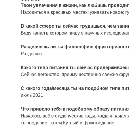
Твои увлечения в жизни, как любишь проводи
Находиться в красивых местах; узнавать новое; гу
В какой сфере ты сейчас трудишься, чем зан
Веду канал в котором пишу о научных исследов
Разделяешь ли ты философию фрукторианства,
Разделяю
Какого типа питания ты сейчас придерживаеш
Сейчас веганство, преимущественно свежие фрукт
С какого года/месяца ты на подобном типе пи
июль 2021
Что привело тебя к подобному образу питани
Началось всё в студенческие годы, когда я начал 
сыроедение, затем Кутный и фруктоедение