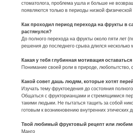
стоматолога, проблема ушла и больше не возвраща
появляются только в периоды низкой физической
Как проходил период перехода на фрукты в с
растянулся?
До полного перехода на фрукты около пяти лет 
решения до последнего срыва длился несколько 
Какая у тебя глубинная мотивация оставаться
Понимание своей роли в природе, любопытство, 
Какой совет дашь людям, которые хотят перей
Изучать тему фруктоедения до состояния полног
Общаться с фрукторианцами и стремящимися пере
такими людьми. Не пытаться тащить за собой ник
готовым к возникновению внутренних этических 
Твой любимый фруктовый рецепт или люби
Манго