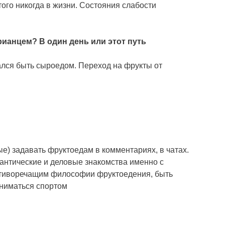
того никогда в жизни. Состояния слабости
рианцем? В один день или этот путь
ался быть сыроедом. Переход на фрукты от
) задавать фруктоедам в комментариях, в чатах.
антические и деловые знакомства именно с
противоречащим философии фруктоедения, быть
аниматься спортом