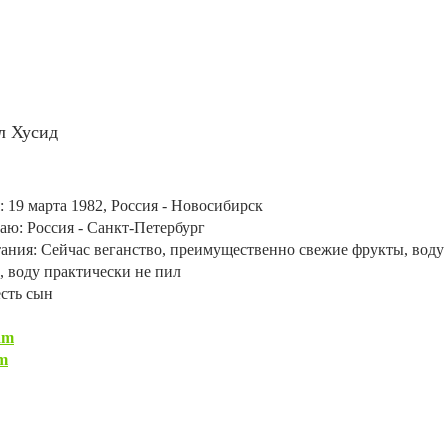
л Хусид
: 19 марта 1982, Россия - Новосибирск
ю: Россия - Санкт-Петербург
ания: Сейчас веганство, преимущественно свежие фрукты, воду 
, воду практически не пил
есть сын
am
m