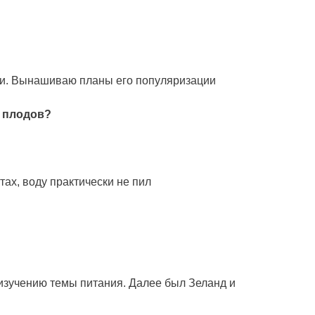
ни. Вынашиваю планы его популяризации
з плодов?
ах, воду практически не пил
к изучению темы питания. Далее был Зеланд и