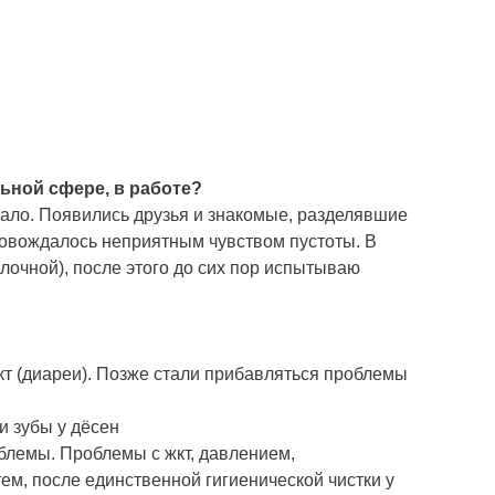
льной сфере, в работе?
ало. Появились друзья и знакомые, разделявшие
ровождалось неприятным чувством пустоты. В
лочной), после этого до сих пор испытываю
жкт (диареи). Позже стали прибавляться проблемы
и зубы у дёсен
лемы. Проблемы с жкт, давлением,
тем, после единственной гигиенической чистки у