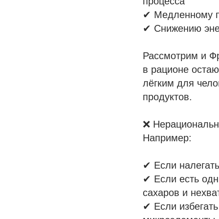
процесса
✔ Медленному п
✔ Снижению эне
Рассмотрим и Фр
в рационе остаю
лёгким для чело
продуктов.
❌ Нерациональн
Например:
✔ Если налегать
✔ Если есть одн
сахаров и нехв
✔ Если избегать