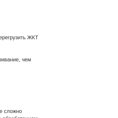
перегрузить ЖКТ
ривание, чем
е сложно