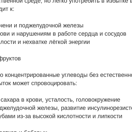
ственной среде, но легко употребить в избытке
дит к:
ечени и поджелудочной железы
ови и нарушениям в работе сердца и сосудов
ости и нехватке лёгкой энергии
фруктов
о концентрированные углеводы без естественн
ыток может спровоцировать:
 сахара в крови, усталость, головокружение
джелудочной железы, развитие инсулинорезист
бами из-за высокой кислотности и липкости