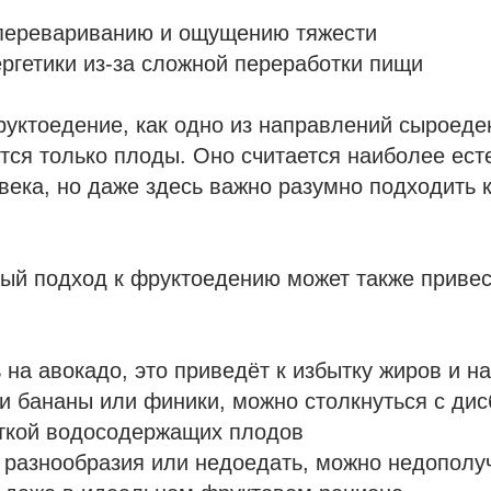
еревариванию и ощущению тяжести
ргетики из-за сложной переработки пищи
уктоедение, как одно из направлений сыроеде
тся только плоды. Оно считается наиболее ес
века, но даже здесь важно разумно подходить 
ый подход к фруктоедению может также привес
 на авокадо, это приведёт к избытку жиров и на
и бананы или финики, можно столкнуться с ди
аткой водосодержащих плодов
 разнообразия или недоедать, можно недополу