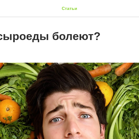
Статьи
сыроеды болеют?