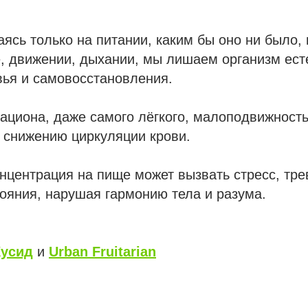
ясь только на питании, каким бы оно ни было, 
е, движении, дыхании, мы лишаем организм ес
вья и самовосстановления.
ациона, даже самого лёгкого, малоподвижность
 снижению циркуляции крови.
нцентрация на пище может вызвать стресс, тре
ояния, нарушая гармонию тела и разума.
усид
и
Urban Fruitarian