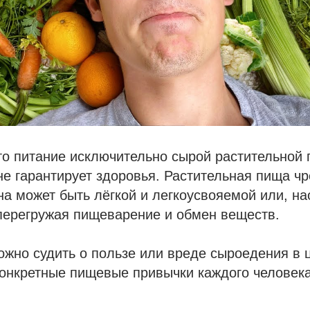
о питание исключительно сырой растительной 
не гарантирует здоровья. Растительная пища ч
на может быть лёгкой и легкоусвояемой или, на
перегружая пищеварение и обмен веществ.
жно судить о пользе или вреде сыроедения в 
онкретные пищевые привычки каждого человека