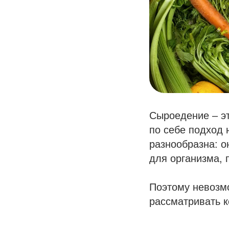
Сыроедение – эт
по себе подход 
разнообразна: о
для организма, 
Поэтому невозмо
рассматривать к