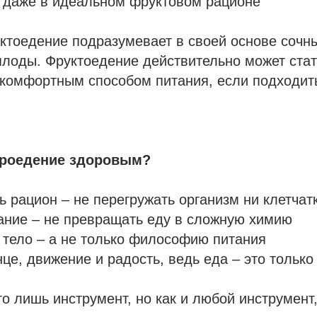
 даже в идеальном фруктовом рационе
ктоедение подразумевает в своей основе сочн
лоды. Фруктоедение действительно может стат
 комфортным способом питания, если подходит
ыроедение здоровым?
 рацион – не перегружать организм ни клетчат
ание – не превращать еду в сложную химию
 тело – а не только философию питания
це, движение и радость, ведь еда – это только
о лишь инструмент, но как и любой инструмент