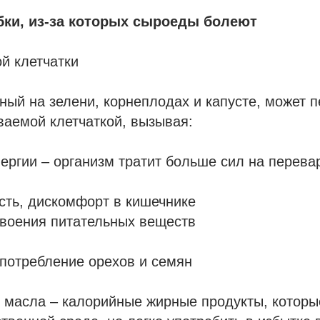
ки, из-за которых сыроеды болеют
ой клетчатки
ный на зелени, корнеплодах и капусте, может 
аемой клетчаткой, вызывая:
ергии – организм тратит больше сил на перева
сть, дискомфорт в кишечнике
воения питательных веществ
потребление орехов и семян
и масла – калорийные жирные продукты, которы