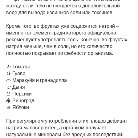
жажду, если тело не нуждается в дополнительной
воде для вывода излишков соли или токсинов
Кроме того, во фруктах уже содержится натрий –
именно тот элемент, ради которого официально
рекомендуют употреблять соль. Конечно, во фруктах
натрия меньше, чем в соли, но его количество
полностью покрывает потребности организма.
🍅 Томаты
🥭 Гуава
🍊 Маракуйя и гранадилла
🍈 Дыня
🍑 Персики
🍇 Виноград
🍏 Яблоки
При регулярном употреблении этих плодов дефицит
натрия маловероятен, а организм получает
натуральные минералы без вредных последствий.