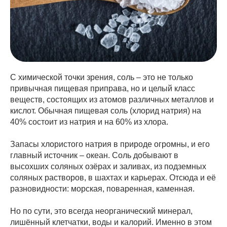
С химической точки зрения, соль – это не только
привычная пищевая приправа, но и целый класс
веществ, состоящих из атомов различных металлов и
кислот. Обычная пищевая соль (хлорид натрия) на
40% состоит из натрия и на 60% из хлора.
Запасы хлористого натрия в природе огромны, и его
главный источник – океан. Соль добывают в
высохших соляных озёрах и заливах, из подземных
соляных растворов, в шахтах и карьерах. Отсюда и её
разновидности: морская, поваренная, каменная.
Но по сути, это всегда неорганический минерал,
лишённый клетчатки, воды и калорий. Именно в этом