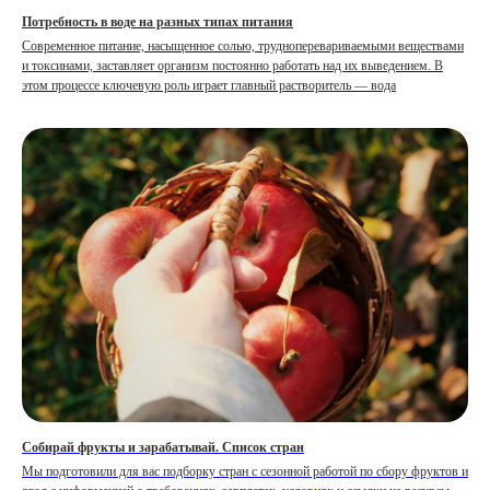
Потребность в воде на разных типах питания
Современное питание, насыщенное солью, трудноперевариваемыми веществами
и токсинами, заставляет организм постоянно работать над их выведением. В
этом процессе ключевую роль играет главный растворитель — вода
Собирай фрукты и зарабатывай. Список стран
Мы подготовили для вас подборку стран с сезонной работой по сбору фруктов и