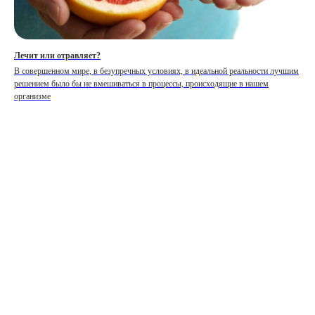
Лечит или отравляет?
В совершенном мире, в безупречных условиях, в идеальной реальности лучшим
решением было бы не вмешиваться в процессы, происходящие в нашем
организме