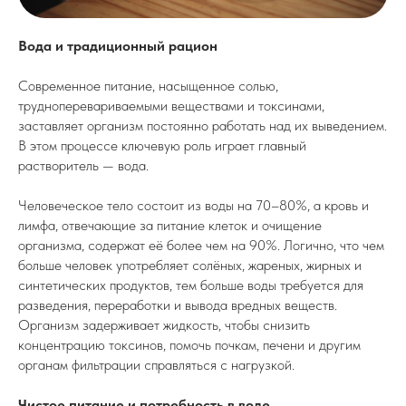
Вода и традиционный рацион
Современное питание, насыщенное солью,
трудноперевариваемыми веществами и токсинами,
заставляет организм постоянно работать над их выведением.
В этом процессе ключевую роль играет главный
растворитель — вода.
Человеческое тело состоит из воды на 70–80%, а кровь и
лимфа, отвечающие за питание клеток и очищение
организма, содержат её более чем на 90%. Логично, что чем
больше человек употребляет солёных, жареных, жирных и
синтетических продуктов, тем больше воды требуется для
разведения, переработки и вывода вредных веществ.
Организм задерживает жидкость, чтобы снизить
концентрацию токсинов, помочь почкам, печени и другим
органам фильтрации справляться с нагрузкой.
Чистое питание и потребность в воде