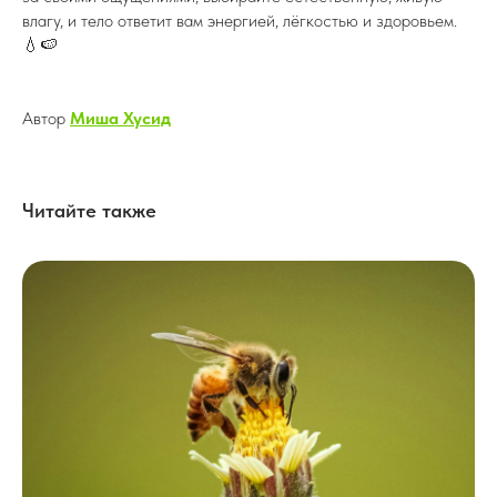
влагу, и тело ответит вам энергией, лёгкостью и здоровьем.
💧🍉
Автор
Миша Хусид
Читайте также