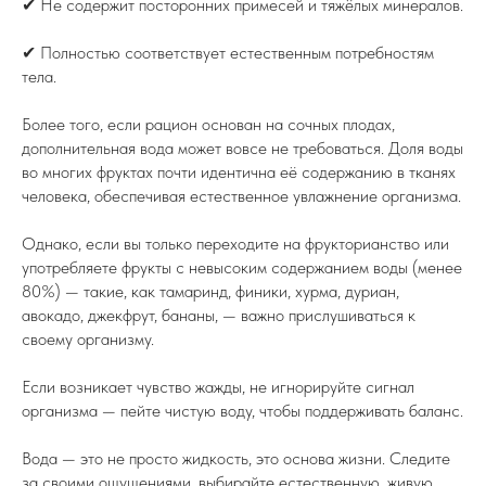
✔ Не содержит посторонних примесей и тяжёлых минералов.
✔ Полностью соответствует естественным потребностям
тела.
Более того, если рацион основан на сочных плодах,
дополнительная вода может вовсе не требоваться. Доля воды
во многих фруктах почти идентична её содержанию в тканях
человека, обеспечивая естественное увлажнение организма.
Однако, если вы только переходите на фрукторианство или
употребляете фрукты с невысоким содержанием воды (менее
80%) — такие, как тамаринд, финики, хурма, дуриан,
авокадо, джекфрут, бананы, — важно прислушиваться к
своему организму.
Если возникает чувство жажды, не игнорируйте сигнал
организма — пейте чистую воду, чтобы поддерживать баланс.
Вода — это не просто жидкость, это основа жизни. Следите
за своими ощущениями, выбирайте естественную, живую