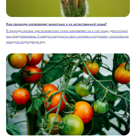
Как природа направляет животных к их естественной пище?
В природе органы чувств животных точно направляют их к той пище, для которой
они предназначены. У каждого вида есть свои сигналы и подсказки, помогающие
находить подходящую еду