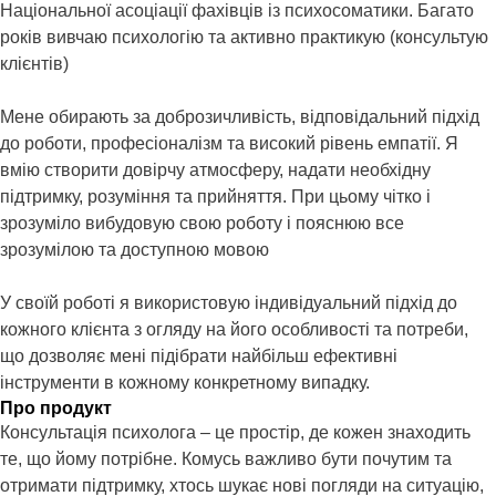
Національної асоціації фахівців із психосоматики. Багато
років вивчаю психологію та активно практикую (консультую
клієнтів)
Мене обирають за доброзичливість, відповідальний підхід
до роботи, професіоналізм та високий рівень емпатії. Я
вмію створити довірчу атмосферу, надати необхідну
підтримку, розуміння та прийняття. При цьому чітко і
зрозуміло вибудовую свою роботу і пояснюю все
зрозумілою та доступною мовою
У своїй роботі я використовую індивідуальний підхід до
кожного клієнта з огляду на його особливості та потреби,
що дозволяє мені підібрати найбільш ефективні
інструменти в кожному конкретному випадку.
Про продукт
Консультація психолога – це простір, де кожен знаходить
те, що йому потрібне. Комусь важливо бути почутим та
отримати підтримку, хтось шукає нові погляди на ситуацію,