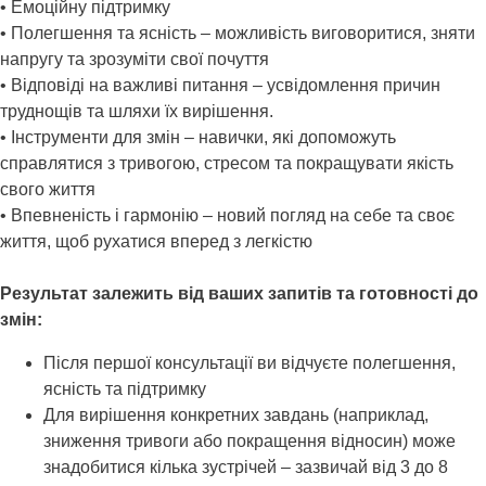
• Емоційну підтримку
• Полегшення та ясність – можливість виговоритися, зняти
напругу та зрозуміти свої почуття
• Відповіді на важливі питання – усвідомлення причин
труднощів та шляхи їх вирішення.
• Інструменти для змін – навички, які допоможуть
справлятися з тривогою, стресом та покращувати якість
свого життя
• Впевненість і гармонію – новий погляд на себе та своє
життя, щоб рухатися вперед з легкістю
Результат залежить від ваших запитів та готовності до
змін:
Після першої консультації ви відчуєте полегшення,
ясність та підтримку
Для вирішення конкретних завдань (наприклад,
зниження тривоги або покращення відносин) може
знадобитися кілька зустрічей – зазвичай від 3 до 8