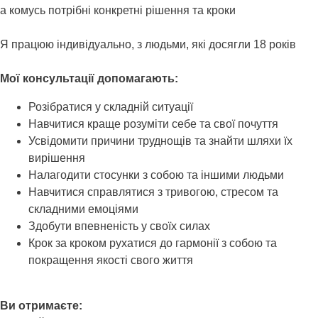
а комусь потрібні конкретні рішення та кроки
Я працюю індивідуально, з людьми, які досягли 18 років
Мої консультації допомагають:
Розібратися у складній ситуації
Навчитися краще розуміти себе та свої почуття
Усвідомити причини труднощів та знайти шляхи їх
вирішення
Налагодити стосунки з собою та іншими людьми
Навчитися справлятися з тривогою, стресом та
складними емоціями
Здобути впевненість у своїх силах
Крок за кроком рухатися до гармонії з собою та
покращення якості свого життя
Ви отримаєте: