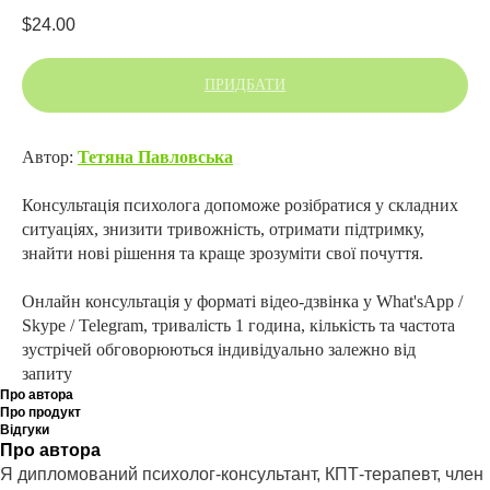
$
24.00
ПРИДБАТИ
Автор:
Тетяна Павловська
Консультація психолога допоможе розібратися у складних
ситуаціях, знизити тривожність, отримати підтримку,
знайти нові рішення та краще зрозуміти свої почуття.
Онлайн консультація у форматі відео-дзвінка у What'sApp /
Skype / Telegram, тривалість 1 година, кількість та частота
зустрічей обговорюються індивідуально залежно від
запиту
Про автора
Про продукт
Відгуки
Про автора
Я дипломований психолог-консультант, КПТ-терапевт, член