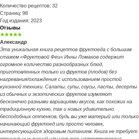
Количество рецептов: 32
Страниц: 98
Год издания: 2023
Отзывы
★★★★★
Александр
Эта уникальная книга рецептов фруктоеда с большим
стажем «Фруктовой Феи» Инны Ломанов содержит
огромное количество разнообразных блюд,
приготовленных только из фруктов (плодов) без
нагревания/охлаждения с использованием простой
кухонной техники. Салаты, супы, соусы, пасты, десерты
из обычных и экзотических фруктов изумляют
бесконечно разными вариациями вкусов, как похожих на
традиционную кухню, так и новых удивительно
бесподобных оттенков, будь вы уже матерый или только
начинающий фруктоед или просто человек,
интересующийся здоровым питанием. Книга не требует
специальных знаний или навыков, иллюстрирована