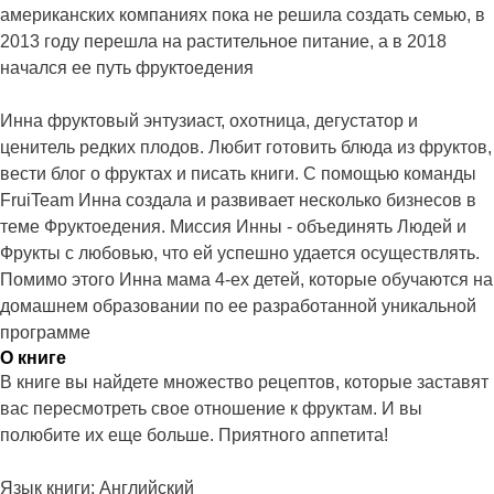
американских компаниях пока не решила создать семью, в
2013 году перешла на растительное питание, а в 2018
начался ее путь фруктоедения
Инна фруктовый энтузиаст, охотница, дегустатор и
ценитель редких плодов. Любит готовить блюда из фруктов,
вести блог о фруктах и писать книги. С помощью команды
FruiTeam Инна создала и развивает несколько бизнесов в
теме Фруктоедения. Миссия Инны - объединять Людей и
Фрукты с любовью, что ей успешно удается осуществлять.
Помимо этого Инна мама 4-ех детей, которые обучаются на
домашнем образовании по ее разработанной уникальной
программе
О книге
В книге вы найдете множество рецептов, которые заставят
вас пересмотреть свое отношение к фруктам. И вы
полюбите их еще больше. Приятного аппетита!
Язык книги: Английский