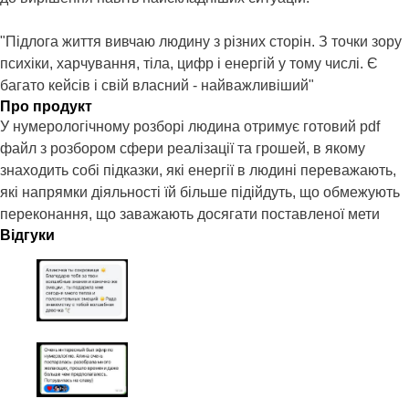
"Підлога життя вивчаю людину з різних сторін. З точки зору
психіки, харчування, тіла, цифр і енергій у тому числі. Є
багато кейсів і свій власний - найважливіший"
Про продукт
У нумерологічному розборі людина отримує готовий pdf
файл з розбором сфери реалізації та грошей, в якому
знаходить собі підказки, які енергії в людині переважають,
які напрямки діяльності їй більше підійдуть, що обмежують
переконання, що заважають досягати поставленої мети
Відгуки