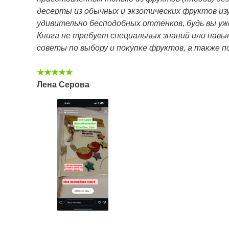
десерты из обычных и экзотических фруктов из
удивительно бесподобных оттенков, будь вы у
Книга не требует специальных знаний или навы
советы по выбору и покупке фруктов, а также п
★★★★★
Лена Серова