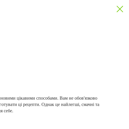
в новими цікавими способами. Вам не обов'язково
отувати ці рецепти. Однак це найлегші, смачні та
я себе.