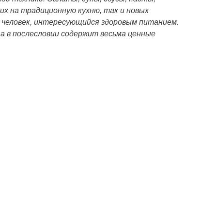
их на традиционную кухню, так и новых
 человек, интересующийся здоровым питанием.
а в послесловии содержит весьма ценные