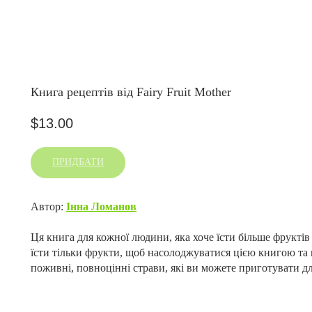
Книга рецептів від Fairy Fruit Mother
$
13.00
ПРИДБАТИ
Автор:
Інна Ломанов
Ця книга для кожної людини, яка хоче їсти більше фрукті
їсти тільки фрукти, щоб насолоджуватися цією книгою та г
поживні, повноцінні страви, які ви можете приготувати дл