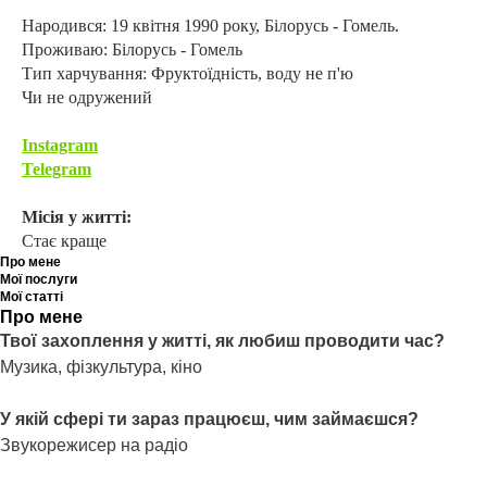
Народився: 19 квітня 1990 року, Білорусь - Гомель.
Проживаю: Білорусь - Гомель
Тип харчування: Фруктоїдність, воду не п'ю
Чи не одружений
Instagram
Telegram
Місія у житті:
Стає краще
Про мене
Мої послуги
Мої статті
Про мене
Твої захоплення у житті, як любиш проводити час?
Музика, фізкультура, кіно
У якій сфері ти зараз працюєш, чим займаєшся?
Звукорежисер на радіо