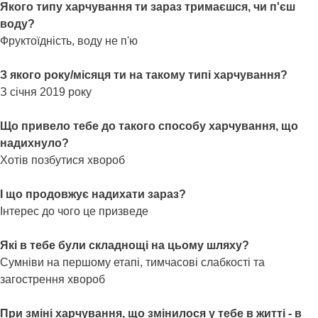
Якого типу харчування ти зараз тримаєшся, чи п'єш
воду?
Фруктоїдність, воду не п'ю
З якого року/місяця ти на такому типі харчування?
З січня 2019 року
Що привело тебе до такого способу харчування, що
надихнуло?
Хотів позбутися хвороб
І що продовжує надихати зараз?
Інтерес до чого це призведе
Які в тебе були складнощі на цьому шляху?
Сумніви на першому етапі, тимчасові слабкості та
загострення хвороб
При зміні харчування, що змінилося у тебе в житті - в