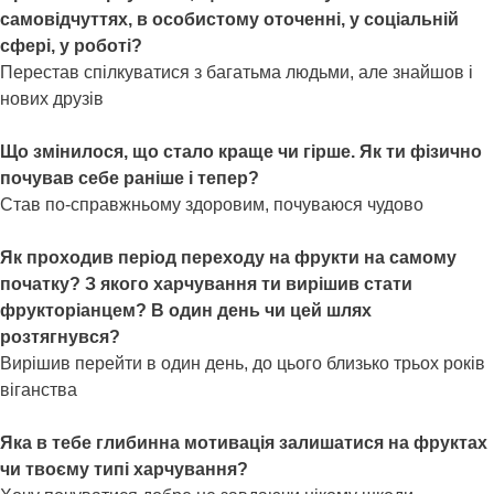
самовідчуттях, в особистому оточенні, у соціальній
сфері, у роботі?
Перестав спілкуватися з багатьма людьми, але знайшов і
нових друзів
Що змінилося, що стало краще чи гірше. Як ти фізично
почував себе раніше і тепер?
Став по-справжньому здоровим, почуваюся чудово
Як проходив період переходу на фрукти на самому
початку? З якого харчування ти вирішив стати
фрукторіанцем? В один день чи цей шлях
розтягнувся?
Вирішив перейти в один день, до цього близько трьох років
віганства
Яка в тебе глибинна мотивація залишатися на фруктах
чи твоєму типі харчування?