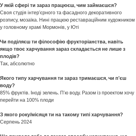
У якій сфері ти зараз працюєш, чим займаєшся?
Своя студія інтер'єрного та фасадного декоративного
розпису, мозаїка. Нині працюю реставраційним художником
у головному храмі Мормонів, у Юті
Чи поділяєш ти філософію фрукторіанства, навіть
якщо твоє харчування зараз складається не лише з
плодів?
Так, абсолютно
Якого типу харчування ти зараз тримаєшся, чи п'єш
воду?
85% фруктів. Іноді зелень. П'ю воду. Разом із проектом хочу
перейти на 100% плоди
З якого року/місяця ти на такому типі харчування?
Серпень 2024