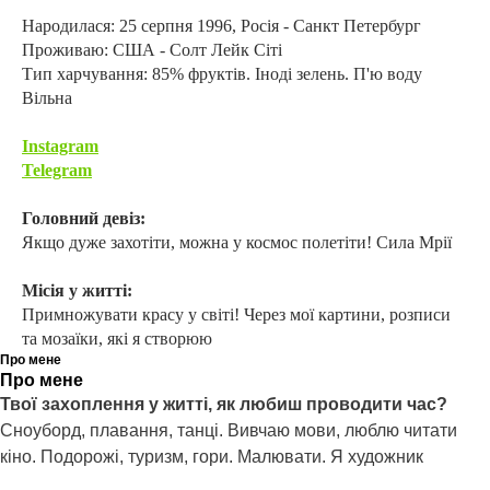
Народилася: 25 серпня 1996, Росія - Санкт Петербург
Проживаю: США - Солт Лейк Сіті
Тип харчування: 85% фруктів. Іноді зелень. П'ю воду
Вільна
Instagram
Telegram
Головний девіз:
Якщо дуже захотіти, можна у космос полетіти! Сила Мрії
Місія у житті:
Примножувати красу у світі! Через мої картини, розписи
та мозаїки, які я створюю
Про мене
Про мене
Твої захоплення у житті, як любиш проводити час?
Сноуборд, плавання, танці. Вивчаю мови, люблю читати
кіно. Подорожі, туризм, гори. Малювати. Я художник