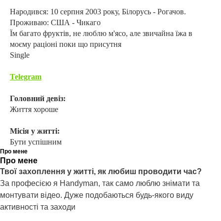
Народився: 10 серпня 2003 року, Білорусь - Рогачов.
Проживаю: США - Чикаго
Їм багато фруктів, не люблю м'ясо, але звичайна їжа в
моєму раціоні поки що присутня
Single
Telegram
Головний девіз:
Життя хороше
Місія у житті:
Бути успішним
Про мене
Про мене
Твої захоплення у житті, як любиш проводити час?
За професією я Handyman, так само люблю знімати та
монтувати відео. Дуже подобаються будь-якого виду
активності та заходи