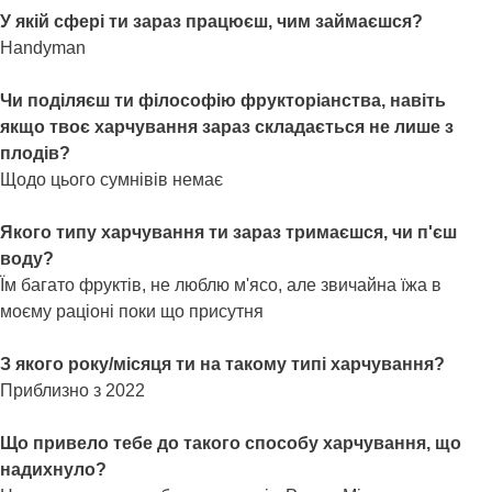
У якій сфері ти зараз працюєш, чим займаєшся?
Handyman
Чи поділяєш ти філософію фрукторіанства, навіть
якщо твоє харчування зараз складається не лише з
плодів?
Щодо цього сумнівів немає
Якого типу харчування ти зараз тримаєшся, чи п'єш
воду?
Їм багато фруктів, не люблю м'ясо, але звичайна їжа в
моєму раціоні поки що присутня
З якого року/місяця ти на такому типі харчування?
Приблизно з 2022
Що привело тебе до такого способу харчування, що
надихнуло?