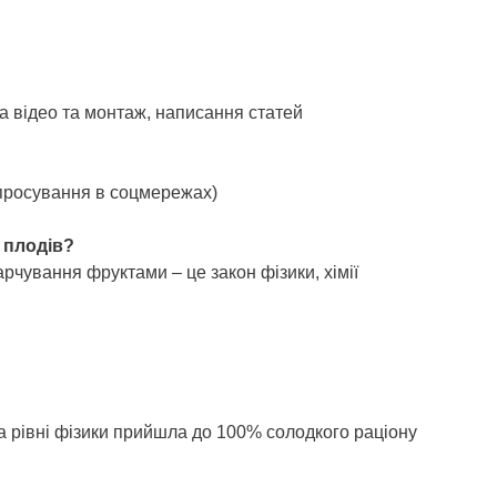
мка відео та монтаж, написання статей
(просування в соцмережах)
 плодів?
рчування фруктами – це закон фізики, хімії
а рівні фізики прийшла до 100% солодкого раціону