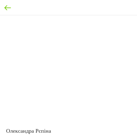
Олександра Рєпіна