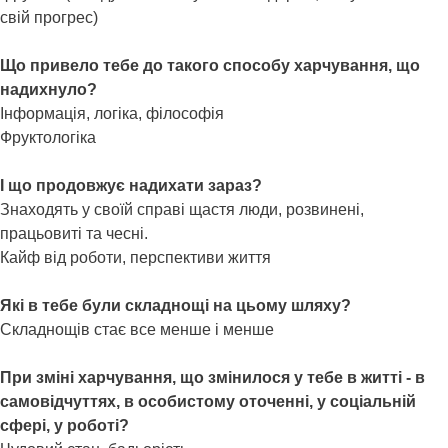
свій прогрес)
Що привело тебе до такого способу харчування, що
надихнуло?
Інформація, логіка, філософія
Фруктологіка
І що продовжує надихати зараз?
Знаходять у своїй справі щастя люди, розвинені,
працьовиті та чесні.
Кайф від роботи, перспективи життя
Які в тебе були складнощі на цьому шляху?
Складнощів стає все менше і менше
При зміні харчування, що змінилося у тебе в житті - в
самовідчуттях, в особистому оточенні, у соціальній
сфері, у роботі?