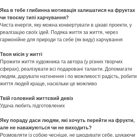
Яка в тебе глибинна мотивація залишатися на фруктах
чи твоєму типі харчування?
Чиста енергія, яку можна конвертувати в цікаві проекти, у
реалізацію своїх ідей. Подяка життя за життя, через
гармонійне для природи та себе (як виду) харчування
Твоя місія у житті
Прожити життя художника та автора (у різних творчих
сферах), реалізувати всі подаровані таланти. Допомагати
людям, дарувати натхнення і по можливості радість, робити
життя людей краще, наскільки це можливо
Твій головний життєвий девіз
Удача любить підготовлених
Яку пораду даси людям, які хочуть перейти на фрукти,
але не наважуються чи не виходить?
Розмовляти із собою чесніше, не шкодувати себе, шукаючи