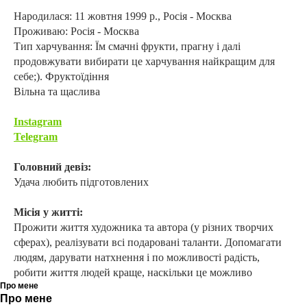
Народилася: 11 жовтня 1999 р., Росія - Москва
Проживаю: Росія - Москва
Тип харчування: Їм смачні фрукти, прагну і далі
продовжувати вибирати це харчування найкращим для
себе;). Фруктоїдіння
Вільна та щаслива
Instagram
Telegram
Головний девіз:
Удача любить підготовлених
Місія у житті:
Прожити життя художника та автора (у різних творчих
сферах), реалізувати всі подаровані таланти. Допомагати
людям, дарувати натхнення і по можливості радість,
робити життя людей краще, наскільки це можливо
Про мене
Про мене