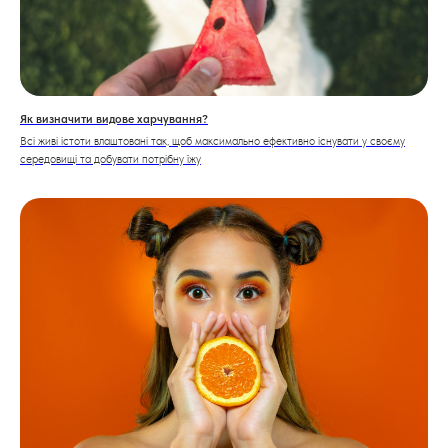
Як визначити видове харчування?
Всі живі істоти влаштовані так, щоб максимально ефективно існувати у своєму
середовищі та добувати потрібну їжу