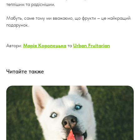
теплішим та радіснішим.
Мабуть, саме тому ми вважаємо, що фрукти – це найкращий
подарунок.
Автори:
Марія Коропецька
та
Urban Fruitarian
Читайте также