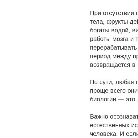
При отсутствии 
тела, фрукты де
богаты водой, 
работы мозга и 
перерабатывать 
период между п
возвращается в 
По сути, любая 
проще всего они
биологии — это 
Важно осознават
естественных ис
человека. И есл