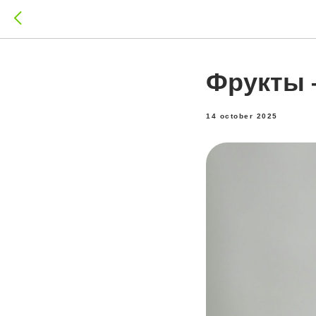
Фрукты 
14 october 2025