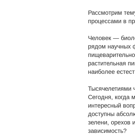
Рассмотрим тему
процессами в пр
Человек — биол
рядом научных ф
пищеварительно
растительная пи
наиболее естест
Тысячелетиями ч
Сегодня, когда 
интересный вопр
доступны абсолю
зелени, орехов 
зависимость?