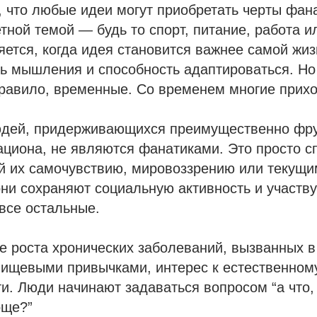
 что любые идеи могут приобретать черты фана
етной темой — будь то спорт, питание, работа и
ется, когда идея становится важнее самой жиз
ть мышления и способность адаптироваться. Но
правило, временные. Со временем многие прихо
дей, придерживающихся преимущественно фру
ациона, не являются фанатиками. Это просто с
й их самочувствию, мировоззрению или текущи
они сохраняют социальную активность и участв
 все остальные.
е роста хронических заболеваний, вызванных в
ищевыми привычками, интерес к естественном
и. Люди начинают задаваться вопросом “а что,
още?”