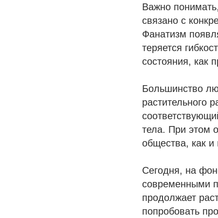
Важно понимать,
связано с конкр
Фанатизм появля
теряется гибкос
состояния, как 
Большинство лю
растительного р
соответствующи
тела. При этом 
общества, как и
Сегодня, на фон
современными п
продолжает раст
попробовать пр