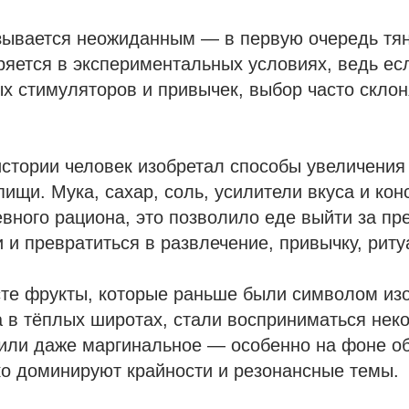
зывается неожиданным — в первую очередь тян
ряется в экспериментальных условиях, ведь ес
х стимуляторов и привычек, выбор часто склон
стории человек изобретал способы увеличения
пищи. Мука, сахар, соль, усилители вкуса и ко
вного рациона, это позволило еде выйти за пр
 и превратиться в развлечение, привычку, риту
сте фрукты, которые раньше были символом из
 в тёплых широтах, стали восприниматься неко
 или даже маргинальное — особенно на фоне о
ко доминируют крайности и резонансные темы.