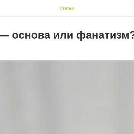
Статьи
— основа или фанатизм