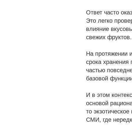
Ответ часто ока
Это легко прове
влияние вкусовы
свежих фруктов.
На протяжении и
срока хранения 
частью повседне
базовой функции
И в этом контек
основой рациона
то экзотическое
СМИ, где неред