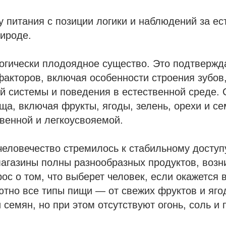
 питания с позиции логики и наблюдений за е
ироде.
огически плодоядное существо. Это подтвержд
акторов, включая особенности строения зубов
й системы и поведения в естественной среде.
ща, включая фрукты, ягоды, зелень, орехи и се
венной и легкоусвояемой.
еловечество стремилось к стабильному доступу
магазины полны разнообразных продуктов, возн
ос о том, что выберет человек, если окажется в
тно все типы пищи — от свежих фруктов и яго
и семян, но при этом отсутствуют огонь, соль и