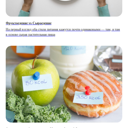
Фруктоедение vs Сыроедение
На первый взгляд оба стиля питания кажутся почти одинаковыми — там, и там
в основе сырая растительная пища