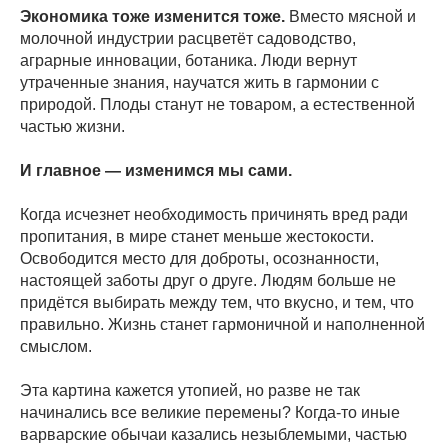
Экономика тоже изменится тоже.
Вместо мясной и
молочной индустрии расцветёт садоводство,
аграрные инновации, ботаника. Люди вернут
утраченные знания, научатся жить в гармонии с
природой. Плоды станут не товаром, а естественной
частью жизни.
И главное — изменимся мы сами.
Когда исчезнет необходимость причинять вред ради
пропитания, в мире станет меньше жестокости.
Освободится место для доброты, осознанности,
настоящей заботы друг о друге. Людям больше не
придётся выбирать между тем, что вкусно, и тем, что
правильно. Жизнь станет гармоничной и наполненной
смыслом.
Эта картина кажется утопией, но разве не так
начинались все великие перемены? Когда-то иные
варварские обычаи казались незыблемыми, частью