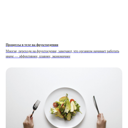
Процессы в теле на фруктоедении
Многие, переходя на фруктоедение, замечают, что организм начинает работать
иначе — эффективнее, плавнее, экономичнее