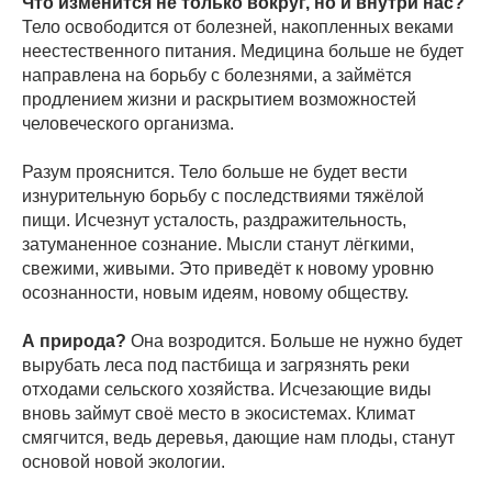
Что изменится не только вокруг, но и внутри нас?
Тело освободится от болезней, накопленных веками
неестественного питания. Медицина больше не будет
направлена на борьбу с болезнями, а займётся
продлением жизни и раскрытием возможностей
человеческого организма.
Разум прояснится. Тело больше не будет вести
изнурительную борьбу с последствиями тяжёлой
пищи. Исчезнут усталость, раздражительность,
затуманенное сознание. Мысли станут лёгкими,
свежими, живыми. Это приведёт к новому уровню
осознанности, новым идеям, новому обществу.
А природа?
Она возродится. Больше не нужно будет
вырубать леса под пастбища и загрязнять реки
отходами сельского хозяйства. Исчезающие виды
вновь займут своё место в экосистемах. Климат
смягчится, ведь деревья, дающие нам плоды, станут
основой новой экологии.