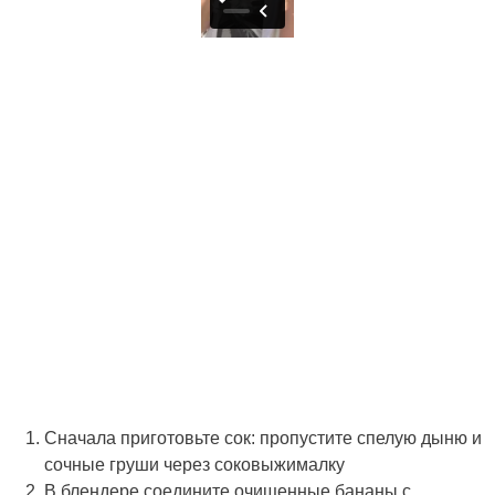
Сначала приготовьте сок: пропустите спелую дыню и
сочные груши через соковыжималку
В блендере соедините очищенные бананы с