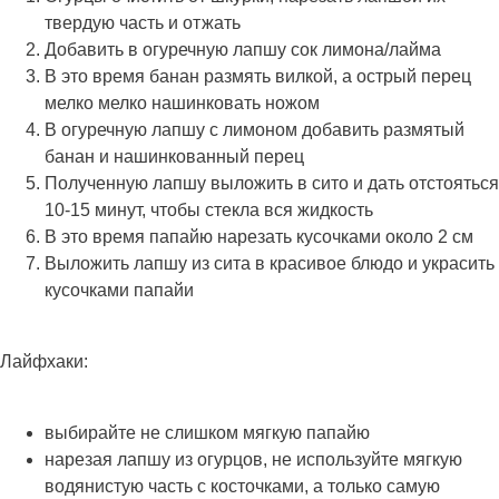
твердую часть и отжать
Добавить в огуречную лапшу сок лимона/лайма
В это время банан размять вилкой, а острый перец
мелко мелко нашинковать ножом
В огуречную лапшу с лимоном добавить размятый
банан и нашинкованный перец
Полученную лапшу выложить в сито и дать отстояться
10-15 минут, чтобы стекла вся жидкость
В это время папайю нарезать кусочками около 2 см
Выложить лапшу из сита в красивое блюдо и украсить
кусочками папайи
Лайфхаки:
выбирайте не слишком мягкую папайю
нарезая лапшу из огурцов, не используйте мягкую
водянистую часть с косточками, а только самую