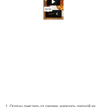
Огурцы очистить от шкурки, нарезать лапшой их