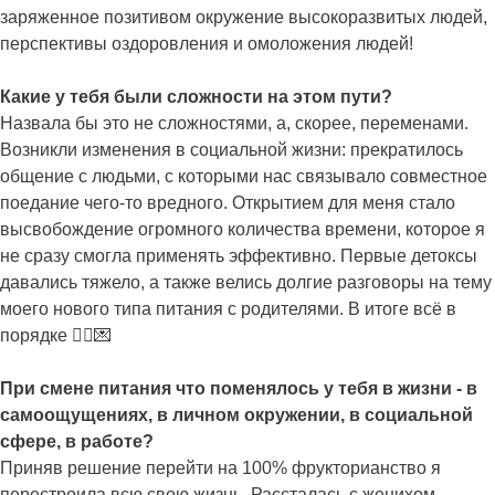
заряженное позитивом окружение высокоразвитых людей,
перспективы оздоровления и омоложения людей!
Какие у тебя были сложности на этом пути?
Назвала бы это не сложностями, а, скорее, переменами.
Возникли изменения в социальной жизни: прекратилось
общение с людьми, с которыми нас связывало совместное
поедание чего-то вредного. Открытием для меня стало
высвобождение огромного количества времени, которое я
не сразу смогла применять эффективно. Первые детоксы
давались тяжело, а также велись долгие разговоры на тему
моего нового типа питания с родителями. В итоге всё в
порядке 🙂‍↔️💌
При смене питания что поменялось у тебя в жизни - в
самоощущениях, в личном окружении, в социальной
сфере, в работе?
Приняв решение перейти на 100% фрукторианство я
перестроила всю свою жизнь. Рассталась с женихом,