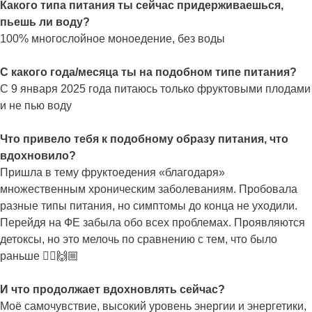
Какого типа питания ты сейчас придерживаешься,
пьешь ли воду?
100% многослойное моноедение, без воды
С какого года/месяца ты на подобном типе питания?
С 9 января 2025 года питаюсь только фруктовыми плодами
и не пью воду
Что привело тебя к подобному образу питания, что
вдохновило?
Пришла в тему фруктоедения «благодаря»
множественным хроническим заболеваниям. Пробовала
разные типы питания, но симптомы до конца не уходили.
Перейдя на ФЕ забыла обо всех проблемах. Проявляются
детоксы, но это мелочь по сравнению с тем, что было
раньше 🙂‍↔️🙌🏼
И что продолжает вдохновлять сейчас?
Моё самочувствие, высокий уровень энергии и энергетики,