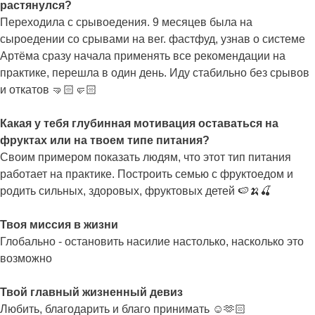
растянулся?
Переходила с срывоедения. 9 месяцев была на
сыроедении со срывами на вег. фастфуд, узнав о системе
Артёма сразу начала применять все рекомендации на
практике, перешла в один день. Иду стабильно без срывов
и откатов 🤜🏻🤛🏻
Какая у тебя глубинная мотивация оставаться на
фруктах или на твоем типе питания?
Своим примером показать людям, что этот тип питания
работает на практике. Построить семью с фруктоедом и
родить сильных, здоровых, фруктовых детей 🍉🍌🍒
Твоя миссия в жизни
Глобально - остановить насилие настолько, насколько это
возможно
Твой главный жизненный девиз
Любить, благодарить и благо принимать ☺️🫶🏻