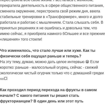
прекратила деятельность в сфере общественного питания,
сменила окружение, перестроила свой режим дня, ввела
стабильные тренировки в «Трансформере», много и долго
работала и работаю с мышлением. Стала слышать себя. В
принятых решениях я не ошиблась и довольна тем, что
имею сейчас, я приобрела намного бОльшее и все прежние
«лишения» того стоили!
Что изменилось, что стало лучше или хуже. Как ты
физически себя ощущал раньше и теперь?
На эту тему, думаю, можно дать целое интервью 😁 Если
коротко: раньше - малосольный огурец, сейчас - свежий
экологически чистый огурчик только что с домашней грядки
🥒💥
Как проходил период перехода на фрукты в самом
начале? С какого питания ты решил стать
фрукторианцем? В один день или этот путь