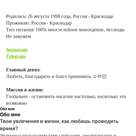
Родилась: 26 августа 1998 года, Россия - Краснодар
Проживаю: Россия - Краснодар
Тип питания: 100% многослойное моноедение, без воды
Не замужем
Instagram
Telegram
Главный девиз:
Любить, благодарить и благо принимать ☺️🫶🏻
Миссия в жизни:
Глобально - остановить насилие настолько, насколько это
возможно
Обо мне
Обо мне
Твои увлечения в жизни, как любишь проводить
время?
Увлечена познанием темы питания, экологичного и