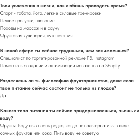
Твои увлечения в жизни, как любишь проводить время?
Спорт - табата, йога, легкие силовые тренировки
Пешие прогулки, плавание
Походы на массаж и в сауну
Фруктовая кулинария, путешествия
В какой сфере ты сейчас трудишься, чем занимаешься?
Специалист по таргетированной рекламе FB, Instagram
Помогаю в создании и оптимизации магазинов на Shopify
Разделяешь ли ты философию фрукторианства, даже если
твое питание сейчас состоит не только из плодов?
Да
Какого типа питания ты сейчас придерживаешься, пьешь ли
воду?
Фрукты. Воду пью очень редко, когда нет альтернативы в виде
сочных фруктов или сока. Пить воду не советую