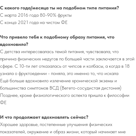
С какого года/месяца ты на подобном типе питания?
С марта 2016 года 80-90% фрукты
С конца 2021 года на чистом ФЕ
Что привело тебя к подобному образу питания, что
вдохновило?
С детства интересовалась темой питания, чувствовала, что
причина физических недугов по большей части заключается в этой
сфере. С 10-ти лет отказалась от чипсов и колбасы, а когда в 18
узнала о фруктоедении - поняла, это именно то, что искала
Ещё больше вдохновило излечение хронической экземы и
большинства симптомов ВСД (Вегето-сосудистая дистония)
Позднее, кроме физиологического аспекта пришла к философии
ФЕ
И что продолжает вдохновлять сейчас?
Хорошее здоровье, постепенные улучшения физических
показателей, окружение и образ жизни, который начинает мне