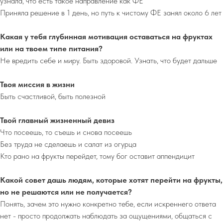
узнала, что есть такое направление как ФЕ
Приняла решение в 1 день, но путь к чистому ФЕ занял около 6 лет
Какая у тебя глубинная мотивация оставаться на фруктах
или на твоем типе питания?
Не вредить себе и миру. Быть здоровой. Узнать, что будет дальше
Твоя миссия в жизни
Быть счастливой, быть полезной
Твой главный жизненный девиз
Что посеешь, то съешь и снова посеешь
Без труда не сделаешь и салат из огурца
Кто рано на фрукты перейдет, тому бог оставит аппендицит
Какой совет дашь людям, которые хотят перейти на фрукты,
но не решаются или не получается?
Понять, зачем это нужно конкретно тебе, если искреннего ответа
нет - просто продолжать наблюдать за ощущениями, общаться с