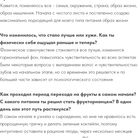
Кажется, поменялось все - семья, окружение, страна, образ жизни,
образ мышления. Начала с чистого листа и постепенно создаю
максимально подходящий для моего типа питания образ жизни
Что изменилось, что стало лучше или хуже. Как ты
физически себя ощущал раньше и теперь?
Физическое самочувствие становится все лучше, изменился
гормональный фон, повысилась чувствительность во всех аспектах
Были некоторые вопросы с выпадением волос и чувствительностью
зубов на начальном этапе, но со временем это решается и по
большей части зависит от психологического состояния
Как проходил период перехода на фрукты в самом начале?
С какого питания ты решил стать фрукторианцем? В один
день или этот путь растянулся?
В самом начале я узнала о сыроедении, но мне не нравилось есть
пророщенную гречку и делать зеленые коктейли, поэтому
интуитивно оставила в рационе плоды, через несколько месяцев