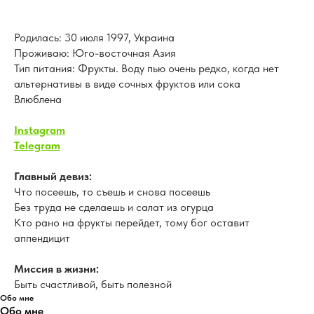
Родилась: 30 июля 1997, Украина
Проживаю: Юго-восточная Азия
Тип питания: Фрукты. Воду пью очень редко, когда нет
альтернативы в виде сочных фруктов или сока
Влюблена
Instagram
Telegram
Главный девиз:
Что посеешь, то съешь и снова посеешь
Без труда не сделаешь и салат из огурца
Кто рано на фрукты перейдет, тому бог оставит
аппендицит
Миссия в жизни:
Быть счастливой, быть полезной
Обо мне
Обо мне