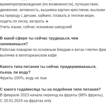
времяпрепровождение (по возможности), путешествия,
движение, активность, вышивка картин крестиком, вылазки
на природу с детьми, хайкинг, плавать в теплом море,
ходить по песку, загорать ☀️
Учить языки, сейчас осваиваю шведский
В какой сфере ты сейчас трудишься, чем
занимаешься?
Работаю поваром по основным блюдам и веган глютен фри
выпечке в вегетарианском кафе
Какого типа питания ты сейчас придерживаешься,
пьешь ли воду?
Фрукты 100%, воду не пью
С какого года/месяца ты на подобном типе питания?
В феврале 2023 начала переход на фрукты (98% фрукты),
С 20.01.2024 на фруктах only