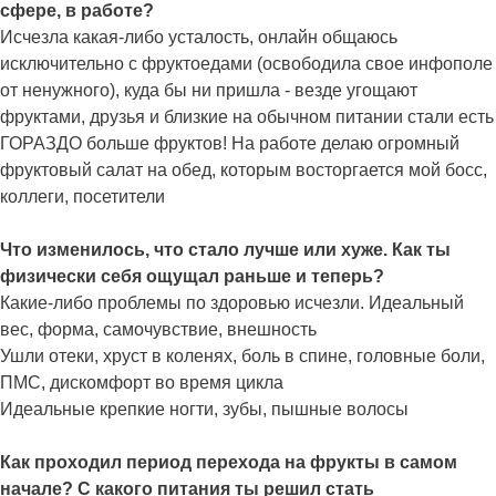
сфере, в работе?
Исчезла какая-либо усталость, онлайн общаюсь
исключительно с фруктоедами (освободила свое инфополе
от ненужного), куда бы ни пришла - везде угощают
фруктами, друзья и близкие на обычном питании стали есть
ГОРАЗДО больше фруктов! На работе делаю огромный
фруктовый салат на обед, которым восторгается мой босс,
коллеги, посетители
Что изменилось, что стало лучше или хуже. Как ты
физически себя ощущал раньше и теперь?
Какие-либо проблемы по здоровью исчезли. Идеальный
вес, форма, самочувствие, внешность
Ушли отеки, хруст в коленях, боль в спине, головные боли,
ПМС, дискомфорт во время цикла
Идеальные крепкие ногти, зубы, пышные волосы
Как проходил период перехода на фрукты в самом
начале? С какого питания ты решил стать