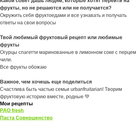
Какой совет дашь людям, которые хотят перейти на
фрукты, но не решаются или не получается?
Окружить себя фруктоедами и все узнавать и получать
ответы на свои вопросы
Твой любимый фруктовый рецепт или любимые
фрукты
Огурцы спагетти маринованные в лимонном соке с перцем
чили.
Все фрукты обожаю
Важное, чем хочешь еще поделиться
Счастлива быть частью семьи urbanfruitarian! Творим
фруктовую историю вместе, родные 💚
Мои рецепты
PAO fresh
Паста Совершенство