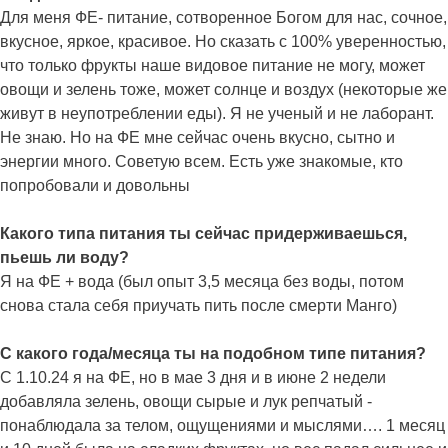
Для меня ФЕ- питание, сотворенное Богом для нас, сочное,
вкусное, яркое, красивое. Но сказать с 100% уверенностью,
что только фрукты наше видовое питание не могу, может
овощи и зелень тоже, может солнце и воздух (некоторые же
живут в неупотреблении еды). Я не ученый и не лаборант.
Не знаю. Но на ФЕ мне сейчас очень вкусно, сытно и
энергии много. Советую всем. Есть уже знакомые, кто
попробовали и довольны
Какого типа питания ты сейчас придерживаешься,
пьешь ли воду?
Я на ФЕ + вода (был опыт 3,5 месяца без воды, потом
снова стала себя приучать пить после смерти Манго)
С какого года/месяца ты на подобном типе питания?
С 1.10.24 я на ФЕ, но в мае 3 дня и в июне 2 недели
добавляла зелень, овощи сырые и лук репчатый -
понаблюдала за телом, ощущениями и мыслями…. 1 месяц