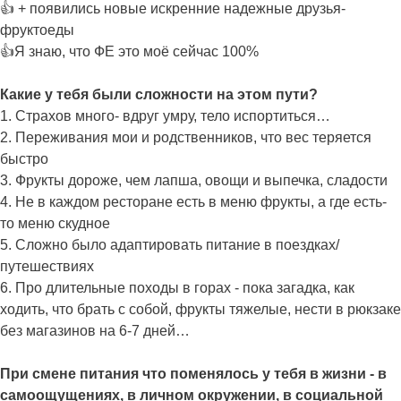
👍 + появились новые искренние надежные друзья-
фруктоеды
👍Я знаю, что ФЕ это моё сейчас 100%
Какие у тебя были сложности на этом пути?
1. Страхов много- вдруг умру, тело испортиться…
2. Переживания мои и родственников, что вес теряется
быстро
3. Фрукты дороже, чем лапша, овощи и выпечка, сладости
4. Не в каждом ресторане есть в меню фрукты, а где есть-
то меню скудное
5. Сложно было адаптировать питание в поездках/
путешествиях
6. Про длительные походы в горах - пока загадка, как
ходить, что брать с собой, фрукты тяжелые, нести в рюкзаке
без магазинов на 6-7 дней…
При смене питания что поменялось у тебя в жизни - в
самоощущениях, в личном окружении, в социальной