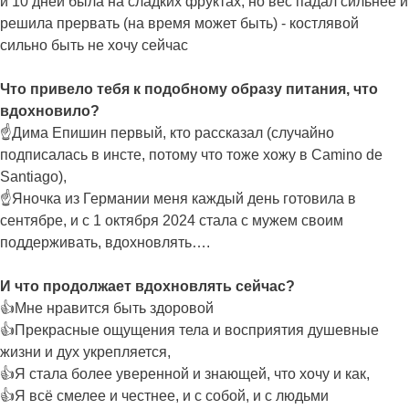
и 10 дней была на сладких фруктах, но вес падал сильнее и
решила прервать (на время может быть) - костлявой
сильно быть не хочу сейчас
Что привело тебя к подобному образу питания, что
вдохновило?
☝️Дима Епишин первый, кто рассказал (случайно
подписалась в инсте, потому что тоже хожу в Camino de
Santiago),
☝️Яночка из Германии меня каждый день готовила в
сентябре, и с 1 октября 2024 стала с мужем своим
поддерживать, вдохновлять….
И что продолжает вдохновлять сейчас?
👍Мне нравится быть здоровой
👍Прекрасные ощущения тела и восприятия душевные
жизни и дух укрепляется,
👍Я стала более уверенной и знающей, что хочу и как,
👍Я всё смелее и честнее, и с собой, и с людьми