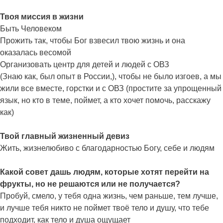
Твоя миссия в жизни
Быть Человеком
Прожить так, чтобы Бог взвесил твою жизнь и она
оказалась весомой
Организовать центр для детей и людей с ОВЗ
(Знаю как, был опыт в России,), чтобы не было изгоев, а мы
жили все вместе, горстки и с ОВЗ (простите за упрощенный
язык, но кто в теме, поймет, а кто хочет помочь, расскажу
как)
Твой главный жизненный девиз
Жить, жизнелюбиво с благодарностью Богу, себе и людям
Какой совет дашь людям, которые хотят перейти на
фрукты, но не решаются или не получается?
Пробуй, смело, у тебя одна жизнь, чем раньше, тем лучше,
и лучше тебя никто не поймет твоё тело и душу, что тебе
подходит, как тело и душа ощущает