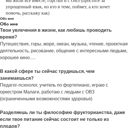
мы жили все вместе, горстки и с ОВЗ (простите за
упрощенный язык, но кто в теме, поймет, а кто хочет
помочь, расскажу как)
Обо мне
Обо мне
Твои увлечения в жизни, как любишь проводить
время?
Путешествия, горы, море, океан, музыка, чтение, проектная
деятельность, рисование, общение с интересными людьми,
хорошее кино….
В какой сфере ты сейчас трудишься, чем
занимаешься?
Педагог-психолог, учитель по фортепиано, играю с
оркестром Малаги, работаю с людьми с ОВЗ
(ограниченными возможностями здоровья)
Разделяешь ли ты философию фрукторианства, даже
если твое питание сейчас состоит не только из
плодов?