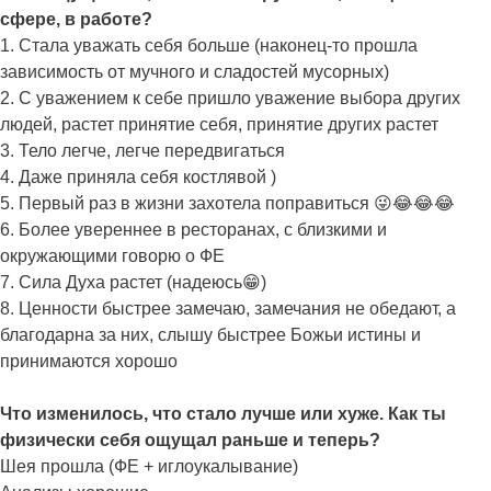
сфере, в работе?
1. Стала уважать себя больше (наконец-то прошла
зависимость от мучного и сладостей мусорных)
2. С уважением к себе пришло уважение выбора других
людей, растет принятие себя, принятие других растет
3. Тело легче, легче передвигаться
4. Даже приняла себя костлявой )
5. Первый раз в жизни захотела поправиться 😜😂😂😂
6. Более увереннее в ресторанах, с близкими и
окружающими говорю о ФЕ
7. Сила Духа растет (надеюсь😁)
8. Ценности быстрее замечаю, замечания не обедают, а
благодарна за них, слышу быстрее Божьи истины и
принимаются хорошо
Что изменилось, что стало лучше или хуже. Как ты
физически себя ощущал раньше и теперь?
Шея прошла (ФЕ + иглоукалывание)