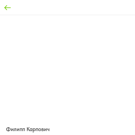
Филипп Карпович