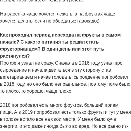
На варёнка чаще хочется лежать, а на фруктах чаще
хочется делать, если не объедаться авокадо;)
Как проходил период перехода на фрукты в самом
начале? С какого питания ты решил стать
фрукторианцем? В один день или этот путь
растянулся?
Про фе я узнал не сразу. Сначала в 2016 году узнал про
сыроедение и начала двигаться в эту сторону став
вегетарианцем и начав голодать, сыроедение попробовал
в 2018 году, но оно было неправильное, поэтому поле было
то плохо, то хорошо, чаще плохо
2018 попробовал есть много фруктов, больший прием
пищи. А в 2019 попробовал есть только фрукты и тут у меня
в голове встало все на свои места. У меня было куча
энергии, и это даже иногда было во вред. Но все равно из-