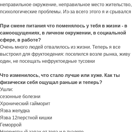
неправильное окружение, неправильное место жительство,
психологические проблемы. Из-за всего этого я и срывался
При смене питания что поменялось у тебя в жизни - в
самоощущениях, в личном окружении, в социальной
сфере, в работе?
Очень много людей отвалилось из жизни. Теперь я все
выстроил для фруктоедения: поселился возле рынка, живу
один, не посещать нефруктоедные тусовки
Что изменилось, что стало лучше или хуже. Как ты
физически себя ощущал раньше и теперь?
Ушли:
сезонные болезни
Хронический гайморит
Язва желудка
Язва 12перстной кишки
Геморрой
Неприятный запах от тела и в туалете.