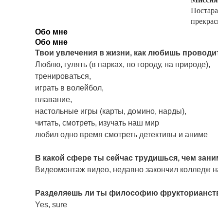
Постара
прекрас
Обо мне
Обо мне
Твои увлечения в жизни, как любишь проводи
Люблю, гулять (в парках, по городу, на природе),
тренироваться,
играть в волейбол,
плавание,
настольные игры (карты, домино, нарды),
читать, смотреть, изучать наш мир
любил одно время смотреть детективы и аниме
В какой сфере ты сейчас трудишься, чем зан
Видеомонтаж видео, недавно закончил колледж 
Разделяешь ли ты философию фрукторианства,
Yes, sure