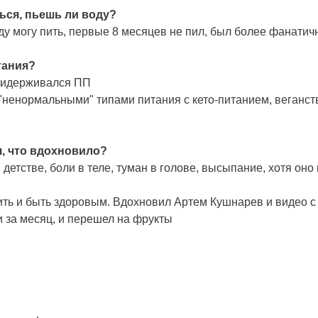
ься, пьешь ли воду?
у могу пить, первые 8 месяцев не пил, был более фанатичн
тания?
придерживался ПП
"ненормальными" типами питания с кето-питанием, веганст
я, что вдохновило?
детстве, боли в теле, туман в голове, высыпание, хотя оно
ть и быть здоровым. Вдохновил Артем Кушнарев и видео с 
и за месяц, и перешел на фрукты