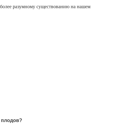
к более разумному существованию на нашем
з плодов?