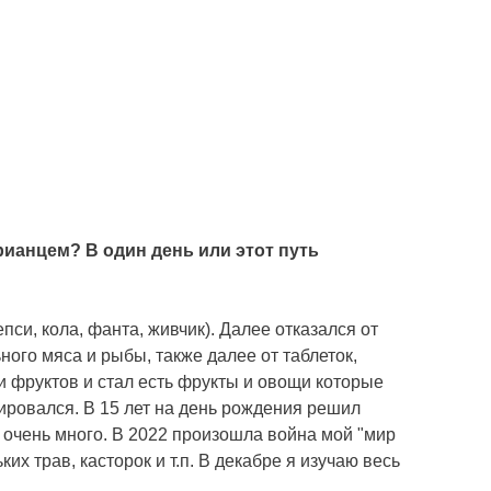
рианцем? В один день или этот путь
пси, кола, фанта, живчик). Далее отказался от
ного мяса и рыбы, также далее от таблеток,
 и фруктов и стал есть фрукты и овощи которые
ировался. В 15 лет на день рождения решил
о очень много. В 2022 произошла война мой "мир
х трав, касторок и т.п. В декабре я изучаю весь