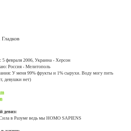
 Гладков
: 5 февраля 2006, Украина - Херсон
ю: Россия - Мелитополь
ания: У меня 99% фрукты и 1% сырухи. Воду могу пить
т, девушки нет)
am
m
й девиз:
 Сила в Разуме ведь мы HOMO SAPIENS
 в жизни: