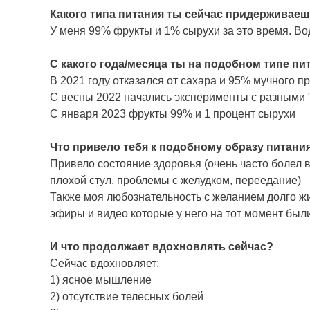
Какого типа питания ты сейчас придерживаеш
У меня 99% фрукты и 1% сырухи за это время. Вод
С какого года/месяца ты на подобном типе пи
В 2021 году отказался от сахара и 95% мучного 
С весны 2022 начались эксперименты с разными 
С января 2023 фрукты 99% и 1 процент сырухи
Что привело тебя к подобному образу питани
Привело состояние здоровья (очень часто болел в 
плохой стул, проблемы с желудком, переедание)
Также моя любознательность с желанием долго жи
эфиры и видео которые у него на тот момент был
И что продолжает вдохновлять сейчас?
Сейчас вдохновляет:
1) ясное мышление
2) отсутствие телесных болей