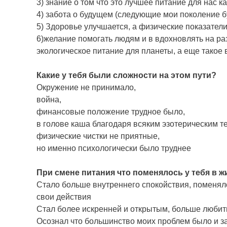
3) знание о том что это лучшее питание для нас к
4) забота о будущем (следующие мои поколение б
5) Здоровье улучшается, а физические показате
6)желание помогать людям и в вдохновлять на р
экологическое питание для планеты, а еще такое 
Какие у тебя были сложности на этом пути?
Окружение не принимало,
война,
финансовые положение трудное было,
в голове каша благодаря всяким эзотерическим т
физические чистки не приятные,
но именно психологически было труднее
При смене питания что поменялось у тебя в ж
Стало больше внутреннего спокойствия, поменяло
свои действия
Стал более искренней и открытым, больше любить
Осознал что большинство моих проблем было и з