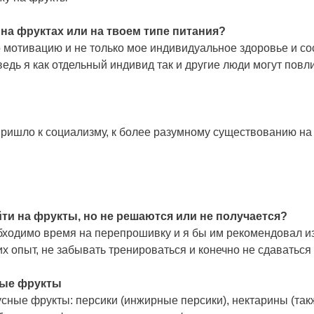
 на фруктах или на твоем типе питания?
о мотивацию и не только мое индивидуальное здоровье и со
едь я как отдельный индивид так и другие люди могут повли
 пришло к социализму, к более разумному существованию 
ти на фрукты, но не решаются или не получается?
бходимо время на перепрошивку и я бы им рекомендовал из
их опыт, не забывать тренироваться и конечно не сдаваться 
мые фрукты
кусные фрукты: персики (инжирные персики), нектарины (та