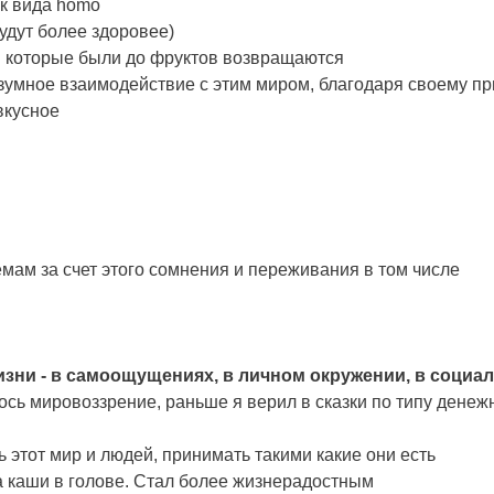
ак вида homo
удут более здоровее)
ли которые были до фруктов возвращаются
азумное взаимодействие с этим миром, благодаря своему п
вкусное
емам за счет этого сомнения и переживания в том числе
изни - в самоощущениях, в личном окружении, в социа
сь мировоззрение, раньше я верил в сказки по типу денежн
 этот мир и людей, принимать такими какие они есть
а каши в голове. Стал более жизнерадостным