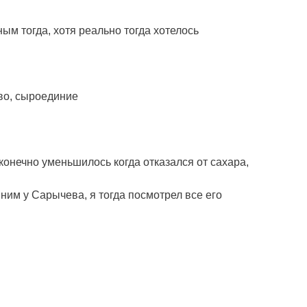
ым тогда, хотя реально тогда хотелось
во, сыроединие
 конечно уменьшилось когда отказался от сахара,
ним у Сарычева, я тогда посмотрел все его