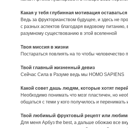
Какая у тебя глубинная мотивация оставаться
Ведь за фрукторианством будущее, и здесь не пр
с разных аспектов благодаря видовому питанию, в
разумному существованию в этой вселенной
Твоя миссия в жизни
Постараться повлиять на то чтобы человечество
Твой главный жизненный девиз
Сейчас Сила в Разуме ведь мы HOMO SAPIENS
Какой совет дашь людям, которые хотят перей
Необходимо понимать что мозг пластичен, но нео
общаться с теми у кого получилось и перенимать 
Твой любимый фруктовый рецепт или люби
Для меня Арбуз the best, а дальше обожаю все в