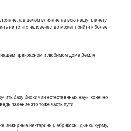
стояние, а в целом влияние на всю нашу планету
ять на то что человечество может прийти к более
на нашем прекрасном и любимом доме Земля
учить базу биохимии естественных наук, конечно
ведь падение это тоже часть пути
кже инжирные нектарины), абрикосы, дыню, хурму,