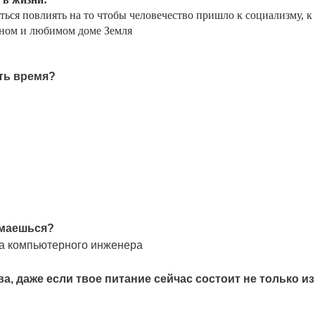
ться повлиять на то чтобы человечество пришло к социализму, 
ном и любимом доме Земля
ть время?
имаешься?
на компьютерного инженера
 даже если твое питание сейчас состоит не только и