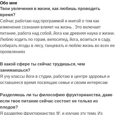
Обо мне
Твои увлечения в жизни, как любишь проводить
время?
Сейчас работаю над программой и книгой о том как
изменение сознания влияет на жизнь . Это включает
питание, работа над собой, йога как древняя наука о жизни.
Люблю ходить по горам, велосипед, йога, возиться в саду,
собирать ягоды в лесу, танцевать и люблю жизнь во всех ее
проявлениях
В какой сфере ты сейчас трудишься, чем
занимаешься?
Я учу классы йоги в студии, работаю в центре здоровья и
оставшееся время посвящаю семье и своим интересам
Разделяешь ли ты философию фрукторианства, даже
если твое питание сейчас состоит не только из
плодов?
Я разделяю фрукторианство 💯, и изучаю эту тему. Из