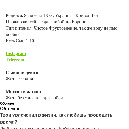
Родился: 8 августа 1973, Украина - Кривой Рог
Проживаю: сейчас дальнобой по Европе
Тип питания: Чистое Фруктоедение. так же воду не пью
вообще
Есть Сын 1.10
Instagram
Telegram
Главный девиз:
Жить сегодня
Миссия в жизни:
Жить без миссии а для кайфа
Обо мне
Обо мне
Твои увлечения в жизни, как любишь проводить
время?
Люблю находить и поедать Кайфовые фрукты