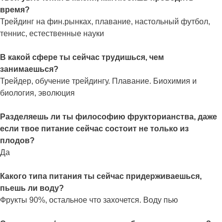
время?
Трейдинг на фин.рынках, плавание, настольный футбол,
теннис, естественные науки
В какой сфере ты сейчас трудишься, чем
занимаешься?
Трейдер, обучение трейдингу. Плавание. Биохимия и
биология, эволюция
Разделяешь ли ты философию фрукторианства, даже
если твое питание сейчас состоит не только из
плодов?
Да
Какого типа питания ты сейчас придерживаешься,
пьешь ли воду?
Фрукты 90%, остальное что захочется. Воду пью